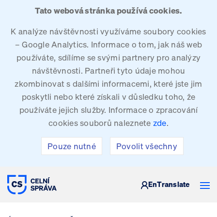
Tato webová stránka používá cookies.
K analýze návštěvnosti využíváme soubory cookies
– Google Analytics. Informace o tom, jak náš web
používáte, sdílíme se svými partnery pro analýzy
návštěvnosti. Partneři tyto údaje mohou
zkombinovat s dalšími informacemi, které jste jim
poskytli nebo které získali v důsledku toho, že
používáte jejich služby. Informace o zpracování
cookies souborů naleznete
zde
.
Pouze nutné
Povolit všechny
CELNÍ SPRÁVA ČESKÉ REPUBLIKY
En
Translate