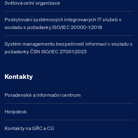
Světová celní organizace
Poskytování systémových integrovaných IT služeb v
souladu s požadavky ISO/IEC 20000-1:2018
Systém managementu bezpečnosti informací v souladu s
požadavky ČSN ISO/IEC 27001:2023
Kontakty
Poradenské a informační centrum
Helpdesk
Kontakty na GŘC a CÚ