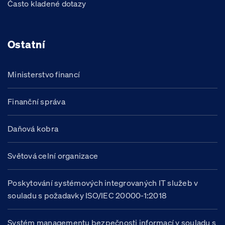
Často kladené dotazy
Ostatní
Ministerstvo financí
Finanční správa
Daňová kobra
Světová celní organizace
Poskytování systémových integrovaných IT služeb v
souladu s požadavky ISO/IEC 20000-1:2018
Systém managementu bezpečnosti informací v souladu s