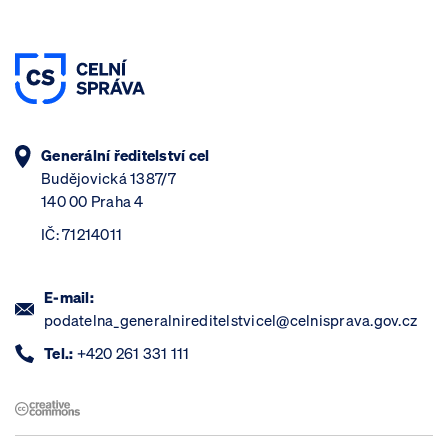
Generální ředitelství cel
Budějovická 1387/7
140 00 Praha 4
IČ: 71214011
E-mail:
podatelna_generalnireditelstvicel@celnisprava.gov.cz
Tel.:
+420 261 331 111