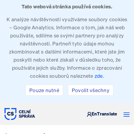
Tato webová stránka používá cookies.
K analýze návštěvnosti využíváme soubory cookies
– Google Analytics. Informace o tom, jak náš web
používáte, sdílíme se svými partnery pro analýzy
návštěvnosti. Partneři tyto údaje mohou
zkombinovat s dalšími informacemi, které jste jim
poskytli nebo které získali v důsledku toho, že
používáte jejich služby. Informace o zpracování
cookies souborů naleznete
zde
.
Pouze nutné
Povolit všechny
CELNÍ SPRÁVA ČESKÉ REPUBLIKY
En
Translate