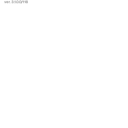
ver. 3.1.0.0/118