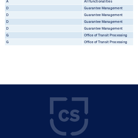
A
All functionalities
D
Guarantee Management
D
Guarantee Management
D
Guarantee Management
D
Guarantee Management
G
Office of Transit Processing
G
Office of Transit Processing