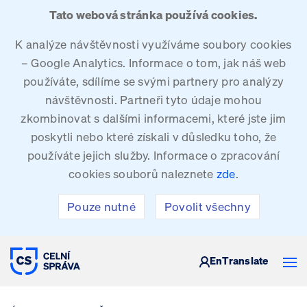
Tato webová stránka používá cookies.
K analýze návštěvnosti využíváme soubory cookies
– Google Analytics. Informace o tom, jak náš web
používáte, sdílíme se svými partnery pro analýzy
návštěvnosti. Partneři tyto údaje mohou
zkombinovat s dalšími informacemi, které jste jim
poskytli nebo které získali v důsledku toho, že
používáte jejich služby. Informace o zpracování
cookies souborů naleznete
zde
.
Pouze nutné
Povolit všechny
CELNÍ SPRÁVA ČESKÉ REPUBLIKY
En
Translate