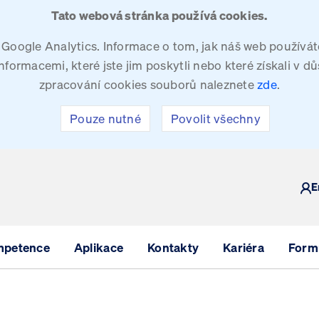
Tato webová stránka používá cookies.
oogle Analytics. Informace o tom, jak náš web používáte
ormacemi, které jste jim poskytli nebo které získali v dů
zpracování cookies souborů naleznete
zde
.
Pouze nutné
Povolit všechny
Y
E
mpetence
Aplikace
Kontakty
Kariéra
Formu