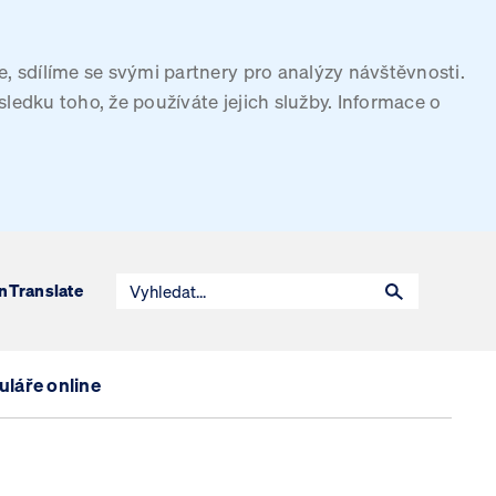
, sdílíme se svými partnery pro analýzy návštěvnosti.
sledku toho, že používáte jejich služby. Informace o
n
Translate
láře online