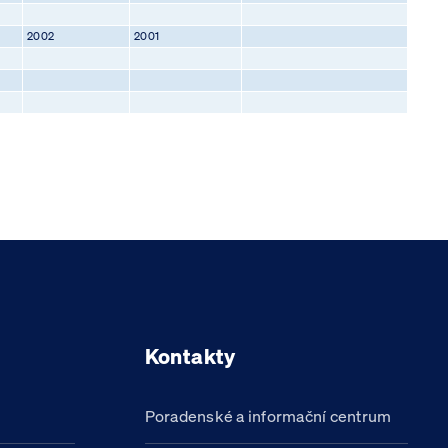
2002
2001
Kontakty
Poradenské a informační centrum