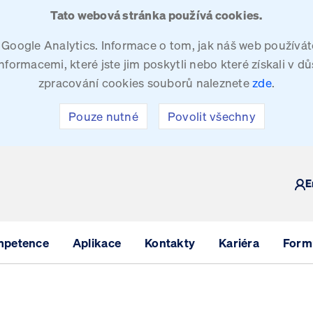
Tato webová stránka používá cookies.
oogle Analytics. Informace o tom, jak náš web používáte
ormacemi, které jste jim poskytli nebo které získali v dů
zpracování cookies souborů naleznete
zde
.
Pouze nutné
Povolit všechny
Y
E
mpetence
Aplikace
Kontakty
Kariéra
Formu