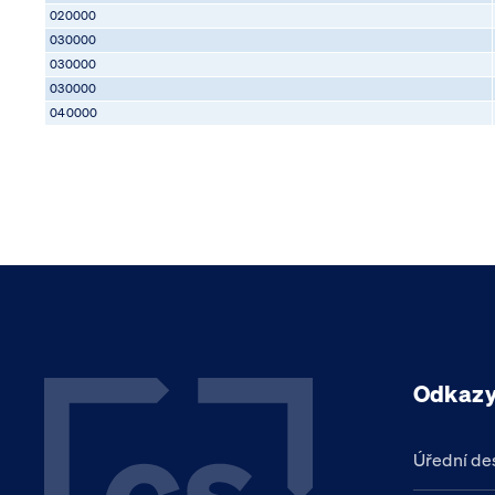
020000
030000
030000
030000
040000
Odkaz
Úřední de