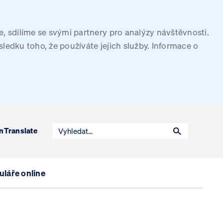
, sdílíme se svými partnery pro analýzy návštěvnosti.
sledku toho, že používáte jejich služby. Informace o
n
Translate
láře online