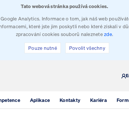
Tato webová stránka používá cookies.
oogle Analytics. Informace o tom, jak náš web používáte
ormacemi, které jste jim poskytli nebo které získali v dů
zpracování cookies souborů naleznete
zde
.
Pouze nutné
Povolit všechny
Y
E
mpetence
Aplikace
Kontakty
Kariéra
Formu