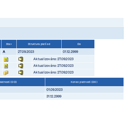
Stav
Struktura platí od
Do
A
27.09.2023
01.12.2999
Aktualizováno: 27.09.2023
Aktualizováno: 27.09.2023
Aktualizováno: 27.09.2023
latnosti (OD)
Konec platnosti (DO)
01.09.2023
31.12.2999