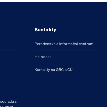
Kontakty
Poradenské a informační centrum
Helpdesk
Kontakty na GŘC a CÚ
h
 souladu s