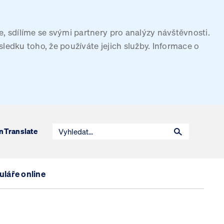
, sdílíme se svými partnery pro analýzy návštěvnosti.
sledku toho, že používáte jejich služby. Informace o
n
Translate
láře online