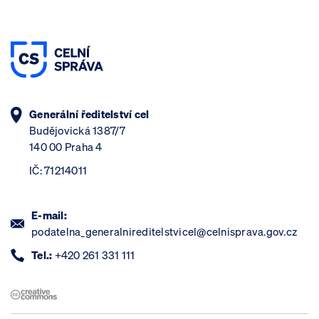
Generální ředitelství cel
Budějovická 1387/7
140 00 Praha 4
IČ: 71214011
E-mail:
podatelna_generalnireditelstvicel@celnisprava.gov.cz
Tel.:
+420 261 331 111