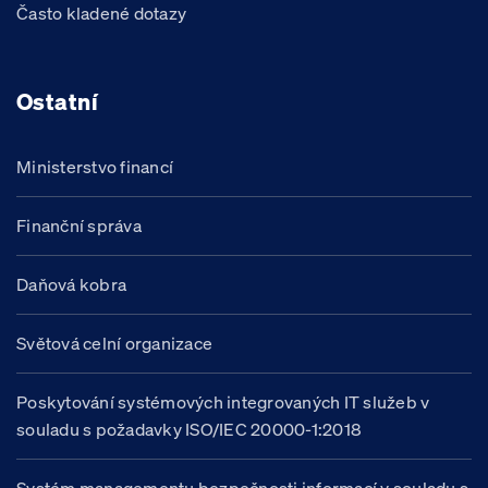
Často kladené dotazy
Ostatní
Ministerstvo financí
Finanční správa
Daňová kobra
Světová celní organizace
Poskytování systémových integrovaných IT služeb v
souladu s požadavky ISO/IEC 20000-1:2018