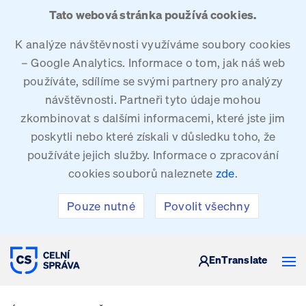
Tato webová stránka používá cookies.
K analýze návštěvnosti využíváme soubory cookies
– Google Analytics. Informace o tom, jak náš web
používáte, sdílíme se svými partnery pro analýzy
návštěvnosti. Partneři tyto údaje mohou
zkombinovat s dalšími informacemi, které jste jim
poskytli nebo které získali v důsledku toho, že
používáte jejich služby. Informace o zpracování
cookies souborů naleznete
zde
.
Pouze nutné
Povolit všechny
CELNÍ SPRÁVA ČESKÉ REPUBLIKY
En
Translate