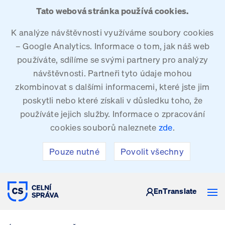
Tato webová stránka používá cookies.
K analýze návštěvnosti využíváme soubory cookies
– Google Analytics. Informace o tom, jak náš web
používáte, sdílíme se svými partnery pro analýzy
návštěvnosti. Partneři tyto údaje mohou
zkombinovat s dalšími informacemi, které jste jim
poskytli nebo které získali v důsledku toho, že
používáte jejich služby. Informace o zpracování
cookies souborů naleznete
zde
.
Pouze nutné
Povolit všechny
CELNÍ SPRÁVA ČESKÉ REPUBLIKY
En
Translate