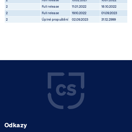
2
Full release
15.02.2021
10.01.2022
2
Full release
11.01.2022
18.10.2022
2
Full release
19.10.2022
01.09.2023
2
Úplné propuštění
02.09.2023
31.12.2999
Odkazy