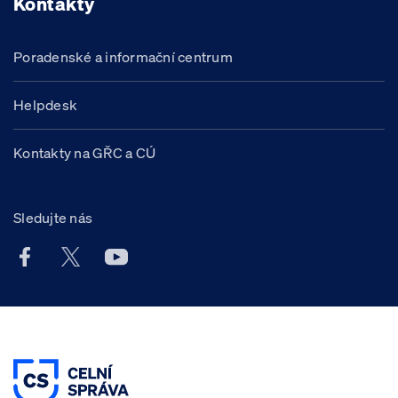
Kontakty
Poradenské a informační centrum
Helpdesk
Kontakty na GŘC a CÚ
Sledujte nás
Facebook účet Celní správy ČR
X účet Celní správy ČR
Youtube účet Celní správy ČR