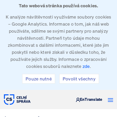
Tato webová stránka používá cookies.
K analýze návštěvnosti využíváme soubory cookies
– Google Analytics. Informace o tom, jak náš web
používáte, sdílíme se svými partnery pro analýzy
návštěvnosti. Partneři tyto údaje mohou
zkombinovat s dalšími informacemi, které jste jim
poskytli nebo které získali v důsledku toho, že
používáte jejich služby. Informace o zpracování
cookies souborů naleznete
zde
.
Pouze nutné
Povolit všechny
CELNÍ SPRÁVA ČESKÉ REPUBLIKY
En
Translate