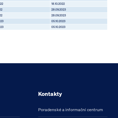
022
18.10.2022
22
28.09.2023
22
28.09.2023
023
05.10.2023
023
05.10.2023
Kontakty
Poradenské a informační centrum