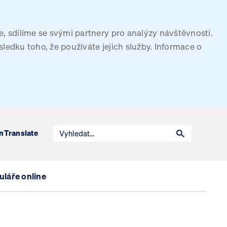
, sdílíme se svými partnery pro analýzy návštěvnosti.
sledku toho, že používáte jejich služby. Informace o
n
Translate
láře online