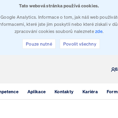
Tato webová stránka používá cookies.
oogle Analytics. Informace o tom, jak náš web používáte
ormacemi, které jste jim poskytli nebo které získali v dů
zpracování cookies souborů naleznete
zde
.
Pouze nutné
Povolit všechny
Y
E
mpetence
Aplikace
Kontakty
Kariéra
Formu