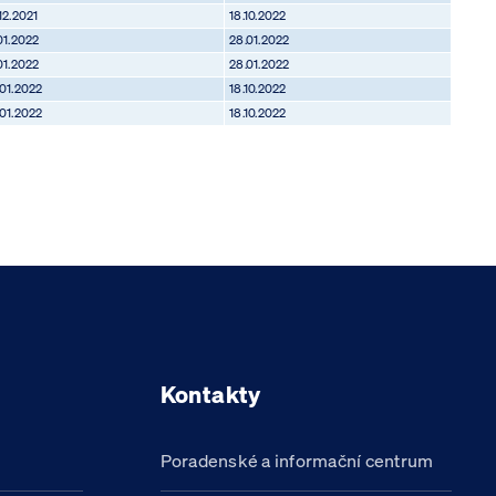
.12.2021
18.10.2022
.01.2022
28.01.2022
.01.2022
28.01.2022
.01.2022
18.10.2022
.01.2022
18.10.2022
Kontakty
Poradenské a informační centrum