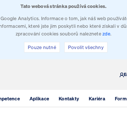
Tato webová stránka používá cookies.
oogle Analytics. Informace o tom, jak náš web používáte
ormacemi, které jste jim poskytli nebo které získali v dů
zpracování cookies souborů naleznete
zde
.
Pouze nutné
Povolit všechny
Y
E
mpetence
Aplikace
Kontakty
Kariéra
Formu