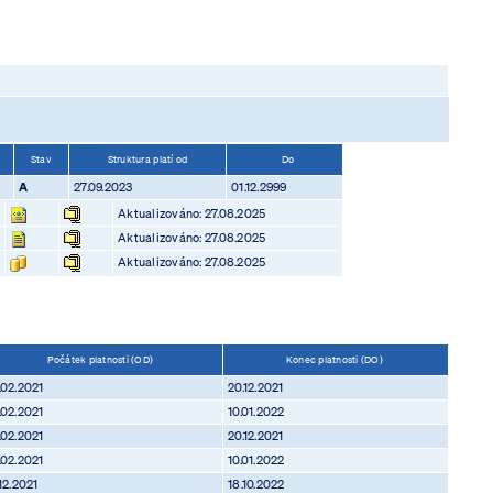
Stav
Struktura platí od
Do
A
27.09.2023
01.12.2999
Aktualizováno: 27.08.2025
Aktualizováno: 27.08.2025
Aktualizováno: 27.08.2025
Počátek platnosti (OD)
Konec platnosti (DO)
.02.2021
20.12.2021
.02.2021
10.01.2022
.02.2021
20.12.2021
.02.2021
10.01.2022
.12.2021
18.10.2022