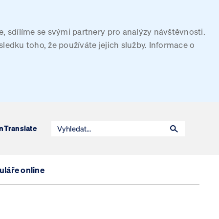
, sdílíme se svými partnery pro analýzy návštěvnosti.
sledku toho, že používáte jejich služby. Informace o
n
Translate
láře online