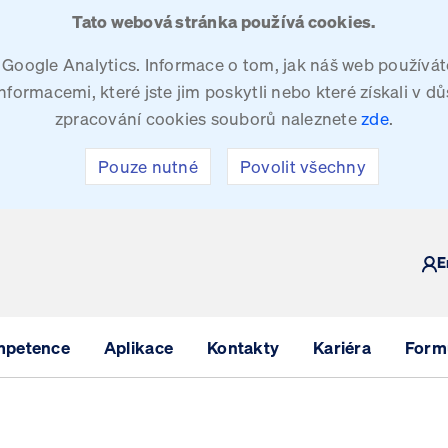
Tato webová stránka používá cookies.
oogle Analytics. Informace o tom, jak náš web používáte
ormacemi, které jste jim poskytli nebo které získali v dů
zpracování cookies souborů naleznete
zde
.
Pouze nutné
Povolit všechny
Y
E
mpetence
Aplikace
Kontakty
Kariéra
Formu