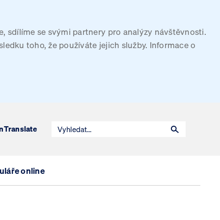
, sdílíme se svými partnery pro analýzy návštěvnosti.
sledku toho, že používáte jejich služby. Informace o
n
Translate
láře online