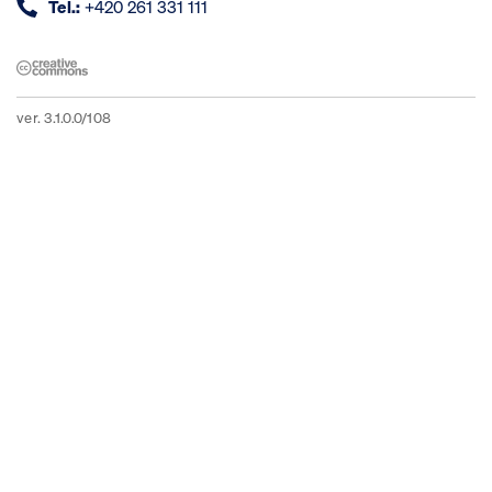
Tel.:
+420 261 331 111
ver. 3.1.0.0/108