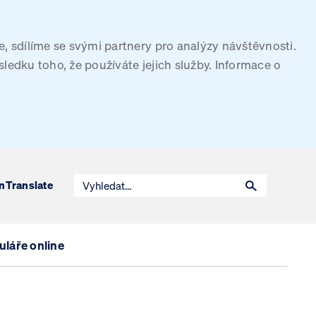
, sdílíme se svými partnery pro analýzy návštěvnosti.
sledku toho, že používáte jejich služby. Informace o
n
Translate
láře online