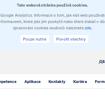
Tato webová stránka používá cookies.
oogle Analytics. Informace o tom, jak náš web používáte
ormacemi, které jste jim poskytli nebo které získali v dů
zpracování cookies souborů naleznete
zde
.
Pouze nutné
Povolit všechny
Y
E
mpetence
Aplikace
Kontakty
Kariéra
Formu