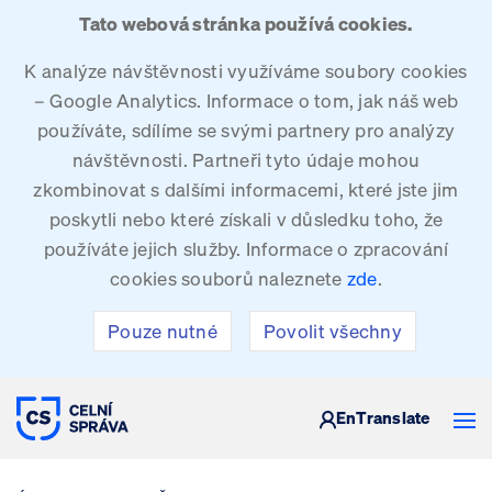
Tato webová stránka používá cookies.
K analýze návštěvnosti využíváme soubory cookies
– Google Analytics. Informace o tom, jak náš web
používáte, sdílíme se svými partnery pro analýzy
návštěvnosti. Partneři tyto údaje mohou
zkombinovat s dalšími informacemi, které jste jim
poskytli nebo které získali v důsledku toho, že
používáte jejich služby. Informace o zpracování
cookies souborů naleznete
zde
.
Pouze nutné
Povolit všechny
CELNÍ SPRÁVA ČESKÉ REPUBLIKY
En
Translate