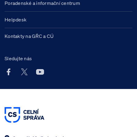
Poradenské a informační centrum
Helpdesk
Kontakty na GŘC a CÚ
Sledujte nás
Facebook účet Celní správy ČR
X účet Celní správy ČR
Youtube účet Celní správy ČR