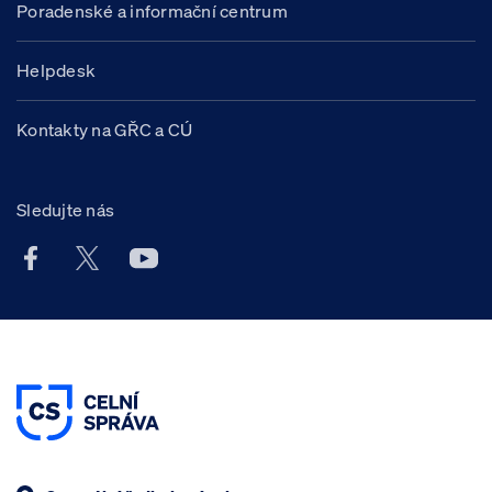
Poradenské a informační centrum
Helpdesk
Kontakty na GŘC a CÚ
Sledujte nás
Facebook účet Celní správy ČR
X účet Celní správy ČR
Youtube účet Celní správy ČR