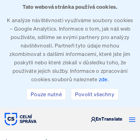
Tato webová stránka používá cookies.
K analýze návštěvnosti využíváme soubory cookies
– Google Analytics. Informace o tom, jak náš web
používáte, sdílíme se svými partnery pro analýzy
návštěvnosti. Partneři tyto údaje mohou
zkombinovat s dalšími informacemi, které jste jim
poskytli nebo které získali v důsledku toho, že
používáte jejich služby. Informace o zpracování
cookies souborů naleznete
zde
.
Pouze nutné
Povolit všechny
CELNÍ SPRÁVA ČESKÉ REPUBLIKY
En
Translate