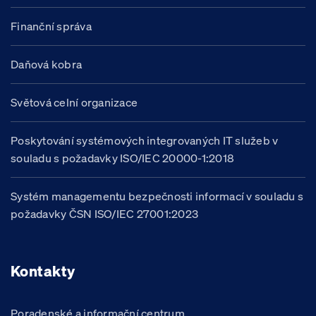
Finanční správa
Daňová kobra
Světová celní organizace
Poskytování systémových integrovaných IT služeb v
souladu s požadavky ISO/IEC 20000-1:2018
Systém managementu bezpečnosti informací v souladu s
požadavky ČSN ISO/IEC 27001:2023
Kontakty
Poradenské a informační centrum