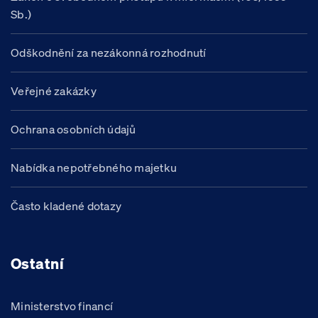
Sb.)
Odškodnění za nezákonná rozhodnutí
Veřejné zakázky
Ochrana osobních údajů
Nabídka nepotřebného majetku
Často kladené dotazy
Ostatní
Ministerstvo financí