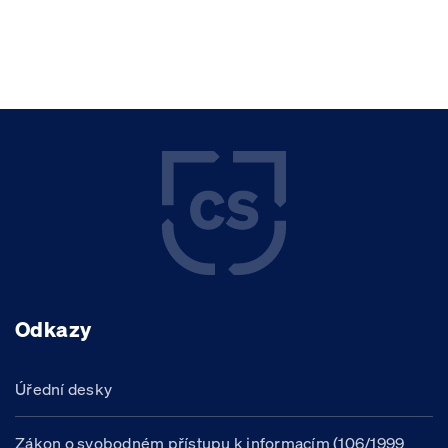
Odkazy
Úřední desky
Zákon o svobodném přístupu k informacím (106/1999