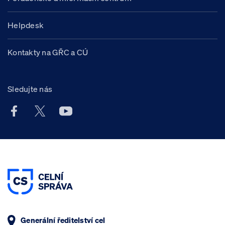
Helpdesk
Kontakty na GŘC a CÚ
Sledujte nás
Facebook účet Celní správy ČR
X účet Celní správy ČR
Youtube účet Celní správy ČR
Generální ředitelství cel