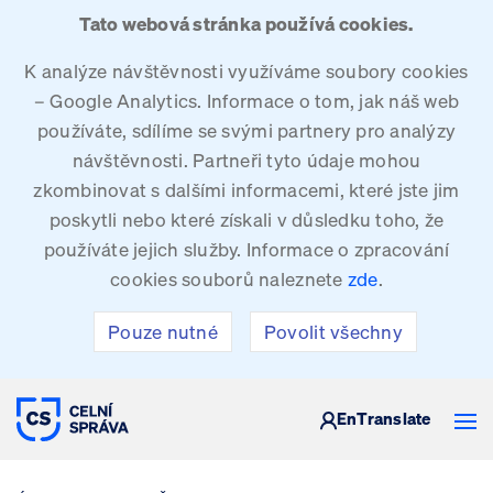
Tato webová stránka používá cookies.
K analýze návštěvnosti využíváme soubory cookies
– Google Analytics. Informace o tom, jak náš web
používáte, sdílíme se svými partnery pro analýzy
návštěvnosti. Partneři tyto údaje mohou
zkombinovat s dalšími informacemi, které jste jim
poskytli nebo které získali v důsledku toho, že
používáte jejich služby. Informace o zpracování
cookies souborů naleznete
zde
.
Pouze nutné
Povolit všechny
CELNÍ SPRÁVA ČESKÉ REPUBLIKY
En
Translate