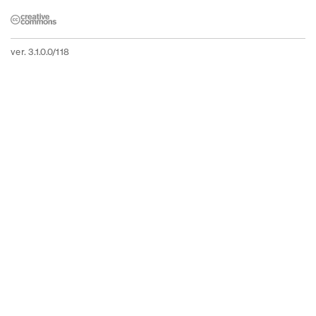
ver. 3.1.0.0/118