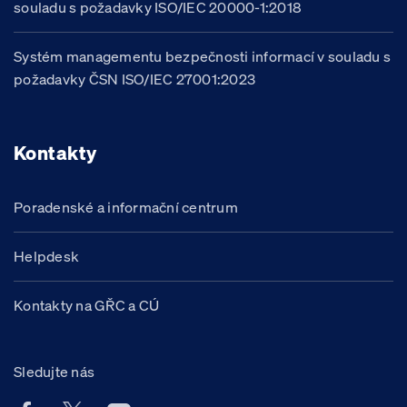
souladu s požadavky ISO/IEC 20000-1:2018
Systém managementu bezpečnosti informací v souladu s
požadavky ČSN ISO/IEC 27001:2023
Kontakty
Poradenské a informační centrum
Helpdesk
Kontakty na GŘC a CÚ
Sledujte nás