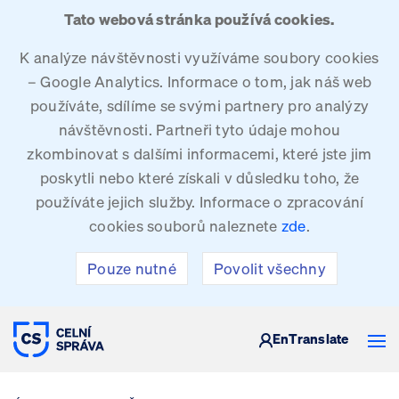
Tato webová stránka používá cookies.
K analýze návštěvnosti využíváme soubory cookies
– Google Analytics. Informace o tom, jak náš web
používáte, sdílíme se svými partnery pro analýzy
návštěvnosti. Partneři tyto údaje mohou
zkombinovat s dalšími informacemi, které jste jim
poskytli nebo které získali v důsledku toho, že
používáte jejich služby. Informace o zpracování
cookies souborů naleznete
zde
.
Pouze nutné
Povolit všechny
CELNÍ SPRÁVA ČESKÉ REPUBLIKY
En
Translate