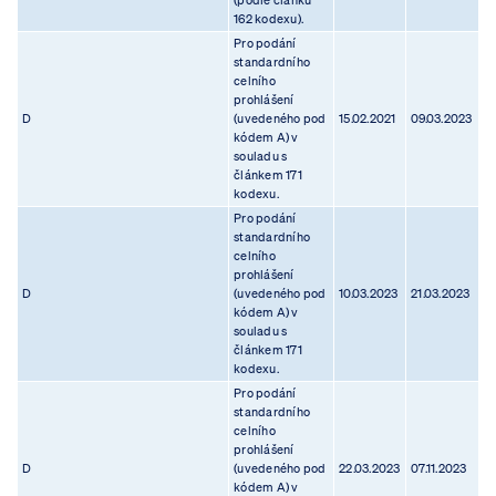
(podle článku
162 kodexu).
Pro podání
standardního
celního
prohlášení
D
(uvedeného pod
15.02.2021
09.03.2023
kódem A) v
souladu s
článkem 171
kodexu.
Pro podání
standardního
celního
prohlášení
D
(uvedeného pod
10.03.2023
21.03.2023
kódem A) v
souladu s
článkem 171
kodexu.
Pro podání
standardního
celního
prohlášení
D
(uvedeného pod
22.03.2023
07.11.2023
kódem A) v