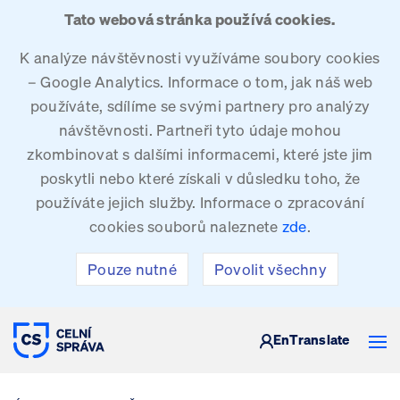
Tato webová stránka používá cookies.
K analýze návštěvnosti využíváme soubory cookies
– Google Analytics. Informace o tom, jak náš web
používáte, sdílíme se svými partnery pro analýzy
návštěvnosti. Partneři tyto údaje mohou
zkombinovat s dalšími informacemi, které jste jim
poskytli nebo které získali v důsledku toho, že
používáte jejich služby. Informace o zpracování
cookies souborů naleznete
zde
.
Pouze nutné
Povolit všechny
CELNÍ SPRÁVA ČESKÉ REPUBLIKY
En
Translate