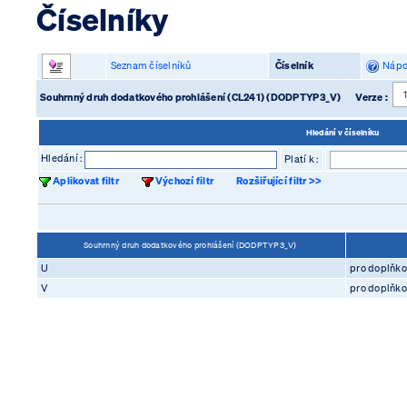
Číselníky
Seznam číselníků
Číselník
Nápo
Souhrnný druh dodatkového prohlášení (CL241) (DODPTYP3_V)
Verze :
Hledání v číselníku
Hledání :
Platí k :
Aplikovat filtr
Výchozí filtr
Rozšiřující filtr >>
Souhrnný druh dodatkového prohlášení (DODPTYP3_V)
U
pro doplňko
V
pro doplňko