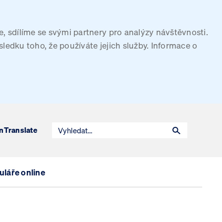
, sdílíme se svými partnery pro analýzy návštěvnosti.
sledku toho, že používáte jejich služby. Informace o
n
Translate
láře online