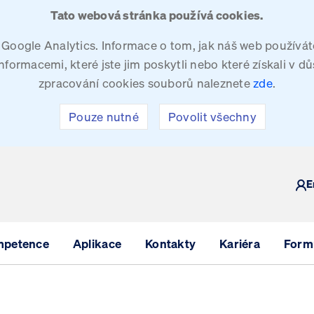
Tato webová stránka používá cookies.
oogle Analytics. Informace o tom, jak náš web používáte
ormacemi, které jste jim poskytli nebo které získali v dů
zpracování cookies souborů naleznete
zde
.
Pouze nutné
Povolit všechny
Y
E
mpetence
Aplikace
Kontakty
Kariéra
Formu