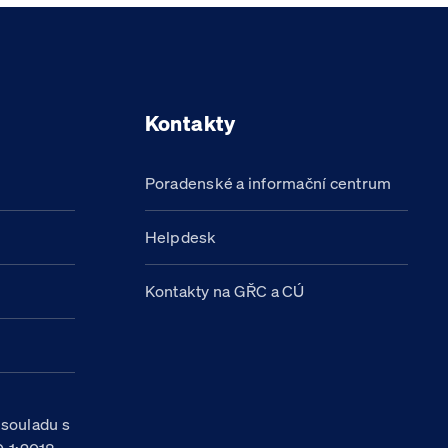
Kontakty
Poradenské a informační centrum
Helpdesk
Kontakty na GŘC a CÚ
h
 souladu s