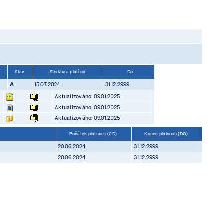
Stav
Struktura platí od
Do
A
15.07.2024
31.12.2999
Aktualizováno: 09.01.2025
Aktualizováno: 09.01.2025
Aktualizováno: 09.01.2025
Počátek platnosti (OD)
Konec platnosti (DO)
20.06.2024
31.12.2999
20.06.2024
31.12.2999