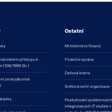
y
Ostatní
sky
Ministerstvo financí
vobodném přístupu k
Finanční správa
m (106/1999 Sb.)
Daňová kobra
ní za nezákonná
í
Světová celní organizace
akázky
Poskytování systémovýc
integrovaných IT služeb v