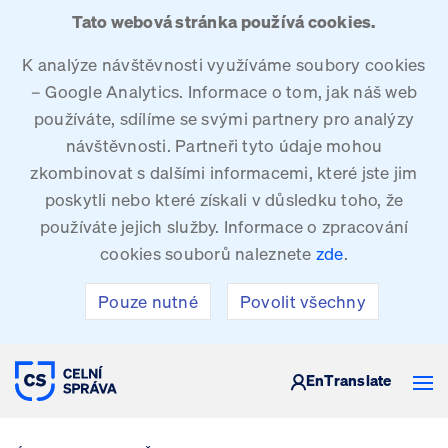
Tato webová stránka používá cookies.
K analýze návštěvnosti využíváme soubory cookies
– Google Analytics. Informace o tom, jak náš web
používáte, sdílíme se svými partnery pro analýzy
návštěvnosti. Partneři tyto údaje mohou
zkombinovat s dalšími informacemi, které jste jim
poskytli nebo které získali v důsledku toho, že
používáte jejich služby. Informace o zpracování
cookies souborů naleznete
zde
.
Pouze nutné
Povolit všechny
CELNÍ SPRÁVA ČESKÉ REPUBLIKY
En
Translate