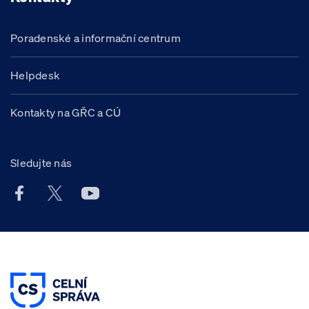
Poradenské a informační centrum
Helpdesk
Kontakty na GŘC a CÚ
Sledujte nás
Facebook účet Celní správy ČR
X účet Celní správy ČR
Youtube účet Celní správy ČR