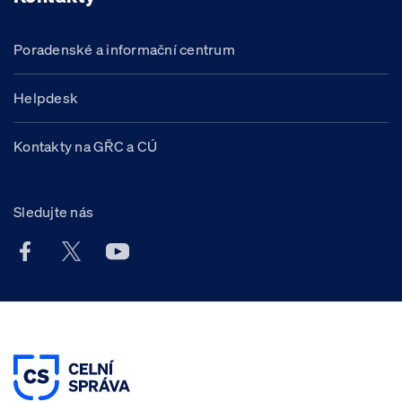
Poradenské a informační centrum
Helpdesk
Kontakty na GŘC a CÚ
Sledujte nás
Facebook účet Celní správy ČR
X účet Celní správy ČR
Youtube účet Celní správy ČR