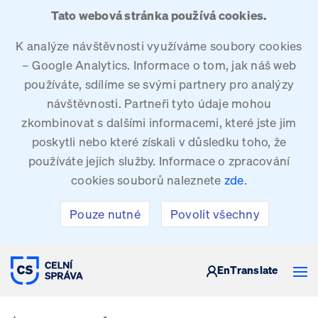
Tato webová stránka používá cookies.
K analýze návštěvnosti využíváme soubory cookies
– Google Analytics. Informace o tom, jak náš web
používáte, sdílíme se svými partnery pro analýzy
návštěvnosti. Partneři tyto údaje mohou
zkombinovat s dalšími informacemi, které jste jim
poskytli nebo které získali v důsledku toho, že
používáte jejich služby. Informace o zpracování
cookies souborů naleznete
zde
.
Pouze nutné
Povolit všechny
CELNÍ SPRÁVA ČESKÉ REPUBLIKY
En
Translate