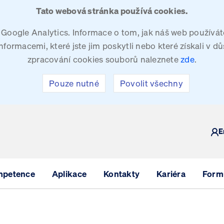
Tato webová stránka používá cookies.
oogle Analytics. Informace o tom, jak náš web používáte
ormacemi, které jste jim poskytli nebo které získali v dů
zpracování cookies souborů naleznete
zde
.
Pouze nutné
Povolit všechny
Y
E
mpetence
Aplikace
Kontakty
Kariéra
Formu