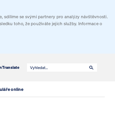
, sdílíme se svými partnery pro analýzy návštěvnosti.
sledku toho, že používáte jejich služby. Informace o
n
Translate
láře online