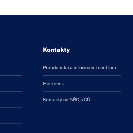
Kontakty
Poradenské a informační centrum
Helpdesk
Kontakty na GŘC a CÚ
h