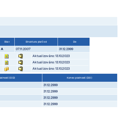
Stav
Struktura platí od
Do
A
07.11.2007
31.12.2999
Aktualizováno: 13.10.2023
Aktualizováno: 13.10.2023
Aktualizováno: 13.10.2023
latnosti (OD)
Konec platnosti (DO)
31.12.2999
31.12.2999
31.12.2999
31.12.2999