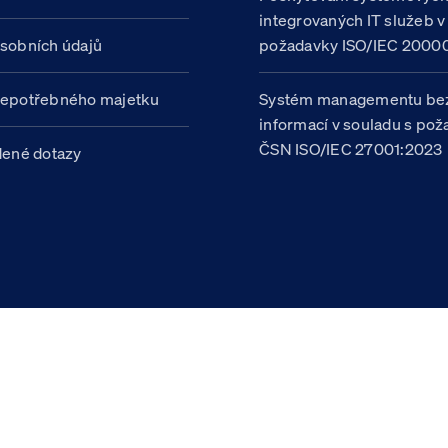
integrovaných IT služeb v
sobních údajů
požadavky ISO/IEC 20000
nepotřebného majetku
Systém managementu be
informací v souladu s po
ČSN ISO/IEC 27001:2023
dené dotazy