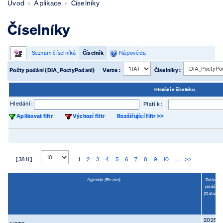
Úvod
Aplikace
Číselníky
Číselníky
Seznam číselníků
Číselník
Nápověda
Počty podání (DIA_PoctyPodani)
Verze :
Číselníky :
Hledání v číselníku
Hledání :
Platí k :
Aplikovat filtr
Výchozí filtr
Rozšiřující filtr >>
[ 3811 ]
1
2
3
4
5
6
7
8
9
10
...
>>
Agenda (Rezim)
Datum
podání
(Datum)
2025-