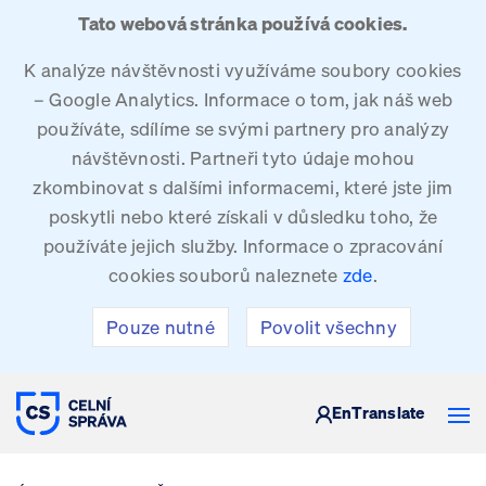
Tato webová stránka používá cookies.
K analýze návštěvnosti využíváme soubory cookies
– Google Analytics. Informace o tom, jak náš web
používáte, sdílíme se svými partnery pro analýzy
návštěvnosti. Partneři tyto údaje mohou
zkombinovat s dalšími informacemi, které jste jim
poskytli nebo které získali v důsledku toho, že
používáte jejich služby. Informace o zpracování
cookies souborů naleznete
zde
.
Pouze nutné
Povolit všechny
CELNÍ SPRÁVA ČESKÉ REPUBLIKY
En
Translate