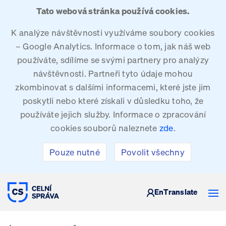
Tato webová stránka používá cookies.
K analýze návštěvnosti využíváme soubory cookies
– Google Analytics. Informace o tom, jak náš web
používáte, sdílíme se svými partnery pro analýzy
návštěvnosti. Partneři tyto údaje mohou
zkombinovat s dalšími informacemi, které jste jim
poskytli nebo které získali v důsledku toho, že
používáte jejich služby. Informace o zpracování
cookies souborů naleznete
zde
.
Pouze nutné
Povolit všechny
CELNÍ SPRÁVA ČESKÉ REPUBLIKY
En
Translate