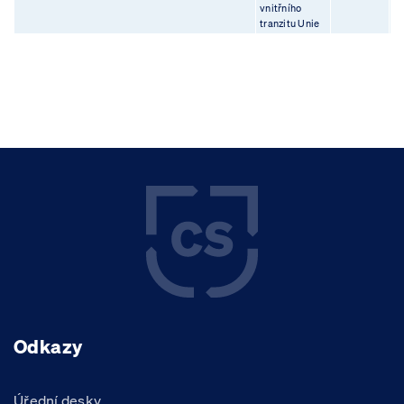
vnitřního
tranzitu Unie
Odkazy
Úřední desky