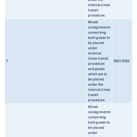
internal Union
transit
procedure.
Mixed
consignments
comprising
both goods to
be placed
under
external
Union transit
T
29.01.2022
18
procedure
and goods
which are to
be placed
under the
internal Union
transit
procedure.
Mixed
consignments
comprising
both goods to
be placed
under