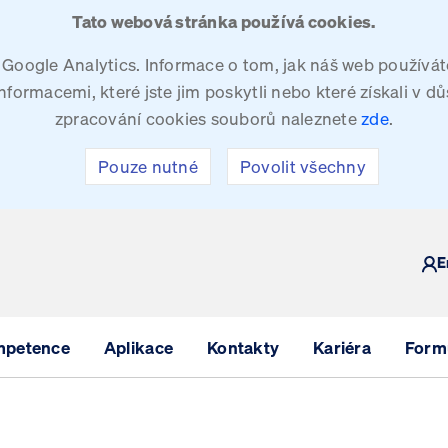
Tato webová stránka používá cookies.
oogle Analytics. Informace o tom, jak náš web používáte
ormacemi, které jste jim poskytli nebo které získali v dů
zpracování cookies souborů naleznete
zde
.
Pouze nutné
Povolit všechny
Y
E
mpetence
Aplikace
Kontakty
Kariéra
Formu