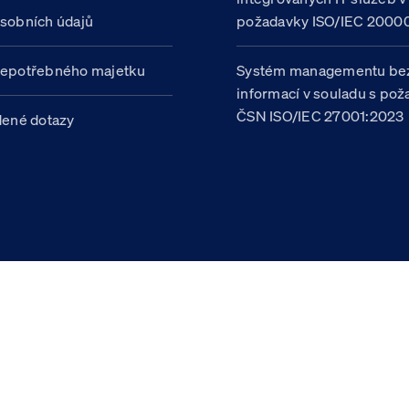
sobních údajů
požadavky ISO/IEC 20000
nepotřebného majetku
Systém managementu be
informací v souladu s po
ČSN ISO/IEC 27001:2023
dené dotazy