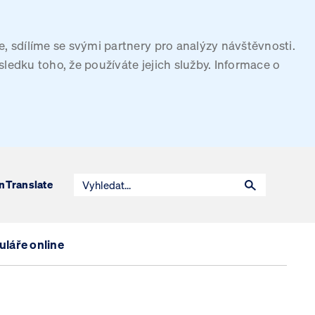
, sdílíme se svými partnery pro analýzy návštěvnosti.
sledku toho, že používáte jejich služby. Informace o
n
Translate
láře online