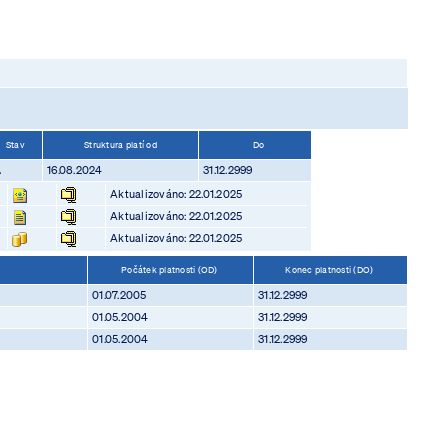
Stav
Struktura platí od
Do
A
16.08.2024
31.12.2999
Aktualizováno: 22.01.2025
Aktualizováno: 22.01.2025
Aktualizováno: 22.01.2025
Počátek platnosti (OD)
Konec platnosti (DO)
01.07.2005
31.12.2999
01.05.2004
31.12.2999
01.05.2004
31.12.2999