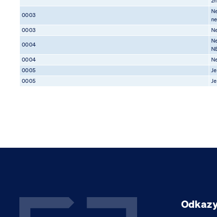
zn
Ne
0003
ne
0003
Ne
Ne
0004
NE
0004
Ne
0005
Je
0005
Je
Odkaz