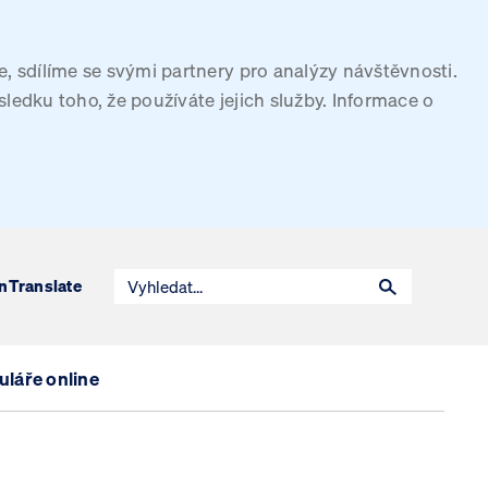
, sdílíme se svými partnery pro analýzy návštěvnosti.
sledku toho, že používáte jejich služby. Informace o
n
Translate
láře online