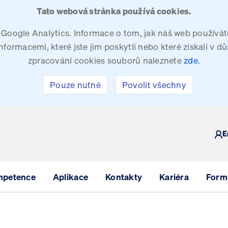
Tato webová stránka používá cookies.
oogle Analytics. Informace o tom, jak náš web používáte
ormacemi, které jste jim poskytli nebo které získali v dů
zpracování cookies souborů naleznete
zde
.
Pouze nutné
Povolit všechny
Y
E
mpetence
Aplikace
Kontakty
Kariéra
Formu