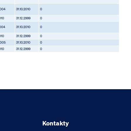
2004
31.10.2010
0
010
31.12.2999
0
2004
31.10.2010
0
010
31.12.2999
0
2005
31.10.2010
0
010
31.12.2999
0
Kontakty