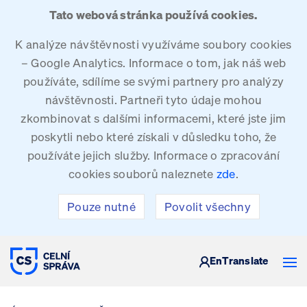
Tato webová stránka používá cookies.
K analýze návštěvnosti využíváme soubory cookies
– Google Analytics. Informace o tom, jak náš web
používáte, sdílíme se svými partnery pro analýzy
návštěvnosti. Partneři tyto údaje mohou
zkombinovat s dalšími informacemi, které jste jim
poskytli nebo které získali v důsledku toho, že
používáte jejich služby. Informace o zpracování
cookies souborů naleznete
zde
.
Pouze nutné
Povolit všechny
CELNÍ SPRÁVA ČESKÉ REPUBLIKY
En
Translate