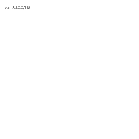
ver. 3.1.0.0/118