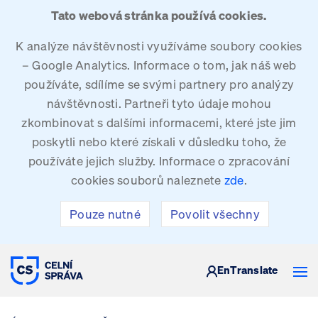
Tato webová stránka používá cookies.
K analýze návštěvnosti využíváme soubory cookies
– Google Analytics. Informace o tom, jak náš web
používáte, sdílíme se svými partnery pro analýzy
návštěvnosti. Partneři tyto údaje mohou
zkombinovat s dalšími informacemi, které jste jim
poskytli nebo které získali v důsledku toho, že
používáte jejich služby. Informace o zpracování
cookies souborů naleznete
zde
.
Pouze nutné
Povolit všechny
CELNÍ SPRÁVA ČESKÉ REPUBLIKY
En
Translate