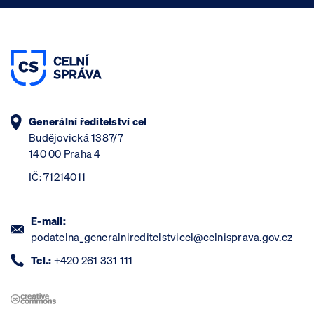
Generální ředitelství cel
Budějovická 1387/7
140 00 Praha 4
IČ: 71214011
E-mail:
podatelna_generalnireditelstvicel@celnisprava.gov.cz
Tel.:
+420 261 331 111