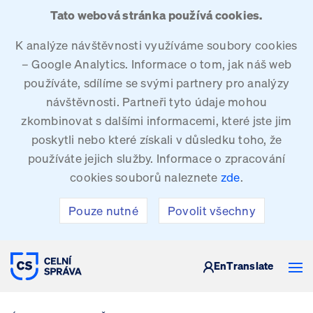
Tato webová stránka používá cookies.
K analýze návštěvnosti využíváme soubory cookies
– Google Analytics. Informace o tom, jak náš web
používáte, sdílíme se svými partnery pro analýzy
návštěvnosti. Partneři tyto údaje mohou
zkombinovat s dalšími informacemi, které jste jim
poskytli nebo které získali v důsledku toho, že
používáte jejich služby. Informace o zpracování
cookies souborů naleznete
zde
.
Pouze nutné
Povolit všechny
CELNÍ SPRÁVA ČESKÉ REPUBLIKY
En
Translate