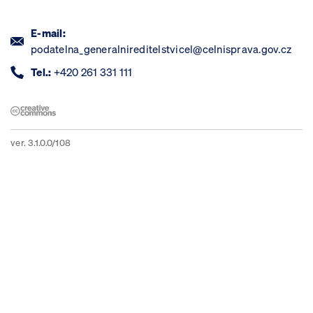
E-mail:
podatelna_generalnireditelstvicel@celnisprava.gov.cz
Tel.:
+420 261 331 111
ver. 3.1.0.0/108