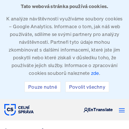
Tato webová stránka používá cookies.
K analýze návštěvnosti využíváme soubory cookies
– Google Analytics. Informace o tom, jak náš web
používáte, sdílíme se svými partnery pro analýzy
návštěvnosti. Partneři tyto údaje mohou
zkombinovat s dalšími informacemi, které jste jim
poskytli nebo které získali v důsledku toho, že
používáte jejich služby. Informace o zpracování
cookies souborů naleznete
zde
.
Pouze nutné
Povolit všechny
CELNÍ SPRÁVA ČESKÉ REPUBLIKY
En
Translate