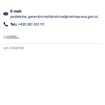
E-mail:
podatelna_generalnireditelstvicel@celnisprava.gov.cz
Tel.:
+420 261 331 111
ver. 3.1.0.0/108