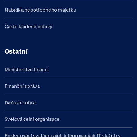
Nabídka nepotřebného majetku
Často kladené dotazy
Ostatní
Ministerstvo financí
Finanční správa
Daňová kobra
Světová celní organizace
Poskytování systémových integrovaných IT služeb v