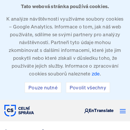
Tato webová stránka používá cookies.
K analýze návštěvnosti využíváme soubory cookies
– Google Analytics. Informace o tom, jak náš web
používáte, sdílíme se svými partnery pro analýzy
návštěvnosti. Partneři tyto údaje mohou
zkombinovat s dalšími informacemi, které jste jim
poskytli nebo které získali v důsledku toho, že
používáte jejich služby. Informace o zpracování
cookies souborů naleznete
zde
.
Pouze nutné
Povolit všechny
CELNÍ SPRÁVA ČESKÉ REPUBLIKY
En
Translate