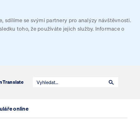
, sdílíme se svými partnery pro analýzy návštěvnosti.
sledku toho, že používáte jejich služby. Informace o
n
Translate
láře online