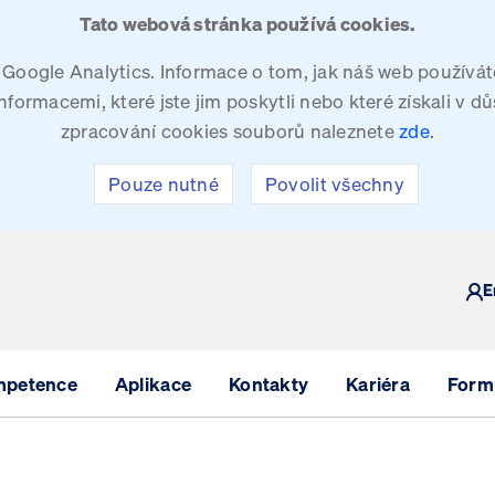
Tato webová stránka používá cookies.
oogle Analytics. Informace o tom, jak náš web používáte
ormacemi, které jste jim poskytli nebo které získali v dů
zpracování cookies souborů naleznete
zde
.
Pouze nutné
Povolit všechny
Y
E
mpetence
Aplikace
Kontakty
Kariéra
Formu