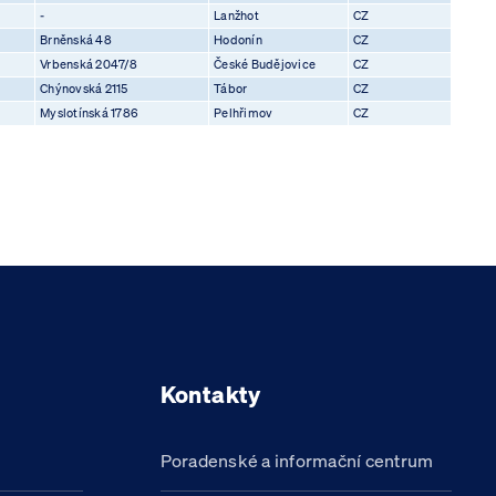
-
Lanžhot
CZ
Brněnská 48
Hodonín
CZ
Vrbenská 2047/8
České Budějovice
CZ
Chýnovská 2115
Tábor
CZ
Myslotínská 1786
Pelhřimov
CZ
Kontakty
Poradenské a informační centrum