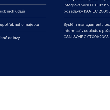
integrovaných IT služeb v
sobních údajů
požadavky ISO/IEC 20000
nepotřebného majetku
Systém managementu be
informací v souladu s po
ČSN ISO/IEC 27001:2023
dené dotazy