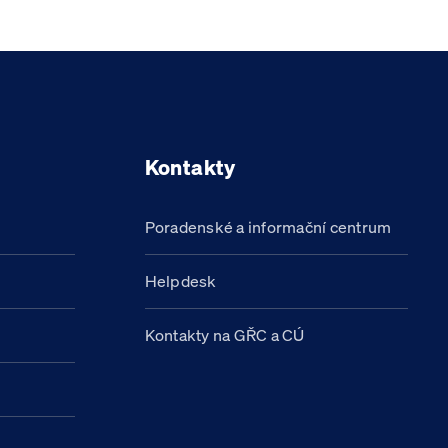
Kontakty
Poradenské a informační centrum
Helpdesk
Kontakty na GŘC a CÚ
h