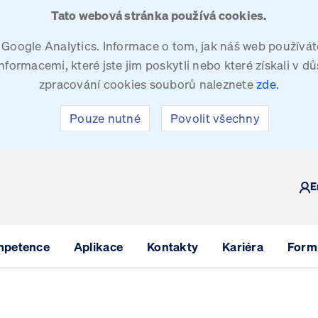
Tato webová stránka používá cookies.
oogle Analytics. Informace o tom, jak náš web používáte
ormacemi, které jste jim poskytli nebo které získali v dů
zpracování cookies souborů naleznete
zde
.
Pouze nutné
Povolit všechny
Y
E
mpetence
Aplikace
Kontakty
Kariéra
Formu