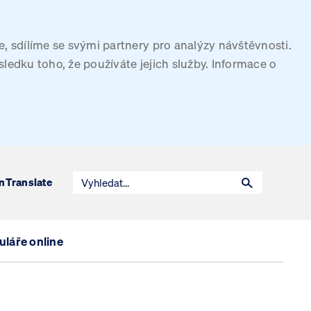
, sdílíme se svými partnery pro analýzy návštěvnosti.
sledku toho, že používáte jejich služby. Informace o
n
Translate
láře online