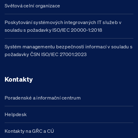
Světová celní organizace
Poskytování systémových integrovaných IT služeb v
souladu s požadavky ISO/IEC 20000-1:2018
Systém managementu bezpečnosti informací v souladu s
požadavky ČSN ISO/IEC 27001:2023
Kontakty
Poradenské a informační centrum
Helpdesk
Kontakty na GŘC a CÚ