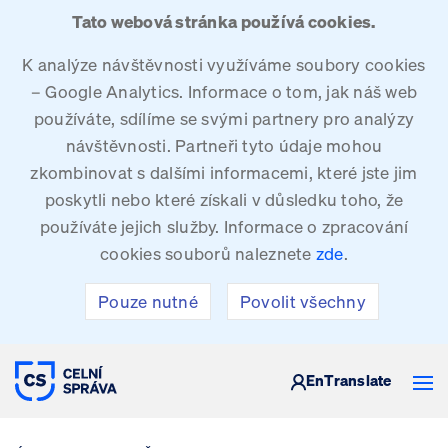
Tato webová stránka používá cookies.
K analýze návštěvnosti využíváme soubory cookies
– Google Analytics. Informace o tom, jak náš web
používáte, sdílíme se svými partnery pro analýzy
návštěvnosti. Partneři tyto údaje mohou
zkombinovat s dalšími informacemi, které jste jim
poskytli nebo které získali v důsledku toho, že
používáte jejich služby. Informace o zpracování
cookies souborů naleznete
zde
.
Pouze nutné
Povolit všechny
CELNÍ SPRÁVA ČESKÉ REPUBLIKY
En
Translate