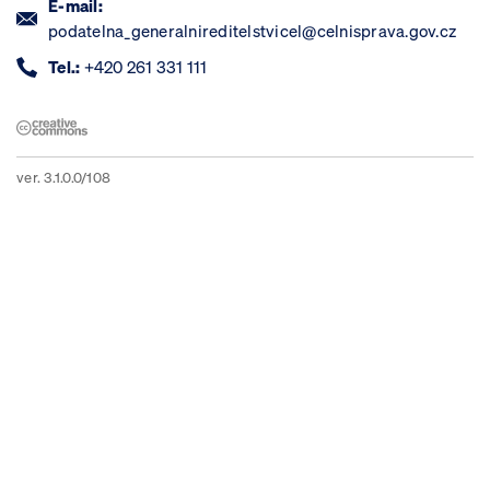
E-mail:
podatelna_generalnireditelstvicel@celnisprava.gov.cz
Tel.:
+420 261 331 111
ver. 3.1.0.0/108