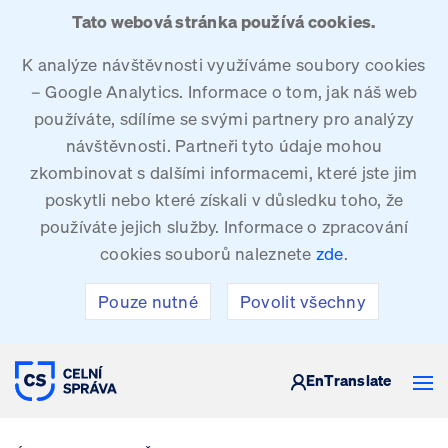
Tato webová stránka používá cookies.
K analýze návštěvnosti využíváme soubory cookies
– Google Analytics. Informace o tom, jak náš web
používáte, sdílíme se svými partnery pro analýzy
návštěvnosti. Partneři tyto údaje mohou
zkombinovat s dalšími informacemi, které jste jim
poskytli nebo které získali v důsledku toho, že
používáte jejich služby. Informace o zpracování
cookies souborů naleznete
zde
.
Pouze nutné
Povolit všechny
CELNÍ SPRÁVA ČESKÉ REPUBLIKY
En
Translate