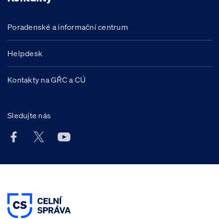
Poradenské a informační centrum
Helpdesk
Kontakty na GŘC a CÚ
Sledujte nás
Facebook účet Celní správy ČR
X účet Celní správy ČR
Youtube účet Celní správy ČR