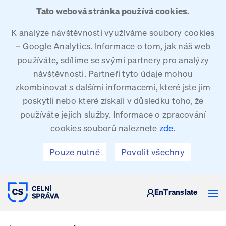
Tato webová stránka používá cookies.
K analýze návštěvnosti využíváme soubory cookies
– Google Analytics. Informace o tom, jak náš web
používáte, sdílíme se svými partnery pro analýzy
návštěvnosti. Partneři tyto údaje mohou
zkombinovat s dalšími informacemi, které jste jim
poskytli nebo které získali v důsledku toho, že
používáte jejich služby. Informace o zpracování
cookies souborů naleznete
zde
.
Pouze nutné
Povolit všechny
CELNÍ SPRÁVA ČESKÉ REPUBLIKY
En
Translate