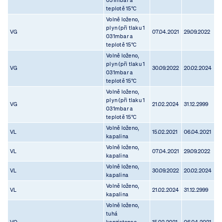
031mbar a
teplotě 15°C
Volně loženo,
plyn (při tlaku 1
VG
07.04.2021
29.09.2022
031mbar a
teplotě 15°C
Volně loženo,
plyn (při tlaku 1
VG
30.09.2022
20.02.2024
031mbar a
teplotě 15°C
Volně loženo,
plyn (při tlaku 1
VG
21.02.2024
31.12.2999
031mbar a
teplotě 15°C
Volně loženo,
VL
15.02.2021
06.04.2021
kapalina
Volně loženo,
VL
07.04.2021
29.09.2022
kapalina
Volně loženo,
VL
30.09.2022
20.02.2024
kapalina
Volně loženo,
VL
21.02.2024
31.12.2999
kapalina
Volně loženo,
tuhá