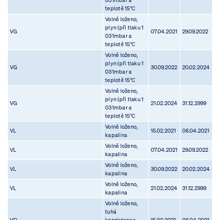
031mbar a
teplotě 15°C
Volně loženo,
plyn (při tlaku 1
VG
07.04.2021
29.09.2022
031mbar a
teplotě 15°C
Volně loženo,
plyn (při tlaku 1
VG
30.09.2022
20.02.2024
031mbar a
teplotě 15°C
Volně loženo,
plyn (při tlaku 1
VG
21.02.2024
31.12.2999
031mbar a
teplotě 15°C
Volně loženo,
VL
15.02.2021
06.04.2021
kapalina
Volně loženo,
VL
07.04.2021
29.09.2022
kapalina
Volně loženo,
VL
30.09.2022
20.02.2024
kapalina
Volně loženo,
VL
21.02.2024
31.12.2999
kapalina
Volně loženo,
tuhá