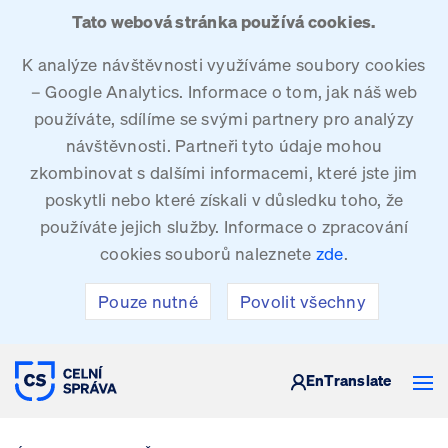
Tato webová stránka používá cookies.
K analýze návštěvnosti využíváme soubory cookies
– Google Analytics. Informace o tom, jak náš web
používáte, sdílíme se svými partnery pro analýzy
návštěvnosti. Partneři tyto údaje mohou
zkombinovat s dalšími informacemi, které jste jim
poskytli nebo které získali v důsledku toho, že
používáte jejich služby. Informace o zpracování
cookies souborů naleznete
zde
.
Pouze nutné
Povolit všechny
CELNÍ SPRÁVA ČESKÉ REPUBLIKY
En
Translate