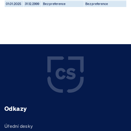
01.01.2025
31.12.2999
Bez preference
Bez preference
Odkazy
Úřední desky