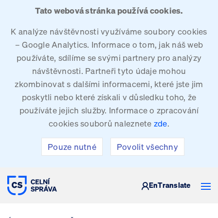
Tato webová stránka používá cookies.
K analýze návštěvnosti využíváme soubory cookies
– Google Analytics. Informace o tom, jak náš web
používáte, sdílíme se svými partnery pro analýzy
návštěvnosti. Partneři tyto údaje mohou
zkombinovat s dalšími informacemi, které jste jim
poskytli nebo které získali v důsledku toho, že
používáte jejich služby. Informace o zpracování
cookies souborů naleznete
zde
.
Pouze nutné
Povolit všechny
CELNÍ SPRÁVA ČESKÉ REPUBLIKY
En
Translate