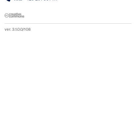
ver. 3.1.0.0/108