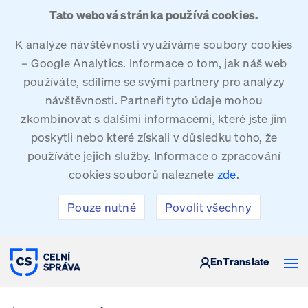
Tato webová stránka používá cookies.
K analýze návštěvnosti využíváme soubory cookies
– Google Analytics. Informace o tom, jak náš web
používáte, sdílíme se svými partnery pro analýzy
návštěvnosti. Partneři tyto údaje mohou
zkombinovat s dalšími informacemi, které jste jim
poskytli nebo které získali v důsledku toho, že
používáte jejich služby. Informace o zpracování
cookies souborů naleznete
zde
.
Pouze nutné
Povolit všechny
CELNÍ SPRÁVA ČESKÉ REPUBLIKY
En
Translate