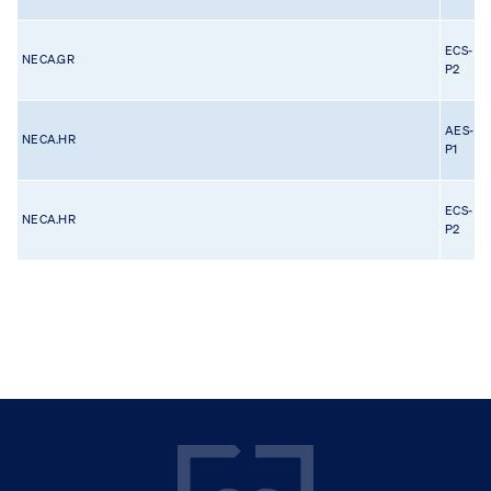
ECS-
NECA.GR
P2
AES-
NECA.HR
P1
ECS-
NECA.HR
P2