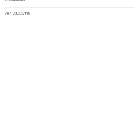
ver. 3.1.0.0/118