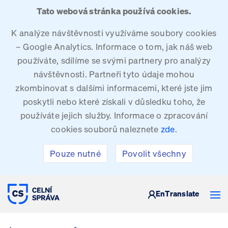
Tato webová stránka používá cookies.
K analýze návštěvnosti využíváme soubory cookies
– Google Analytics. Informace o tom, jak náš web
používáte, sdílíme se svými partnery pro analýzy
návštěvnosti. Partneři tyto údaje mohou
zkombinovat s dalšími informacemi, které jste jim
poskytli nebo které získali v důsledku toho, že
používáte jejich služby. Informace o zpracování
cookies souborů naleznete
zde
.
Pouze nutné
Povolit všechny
CELNÍ SPRÁVA ČESKÉ REPUBLIKY
En
Translate