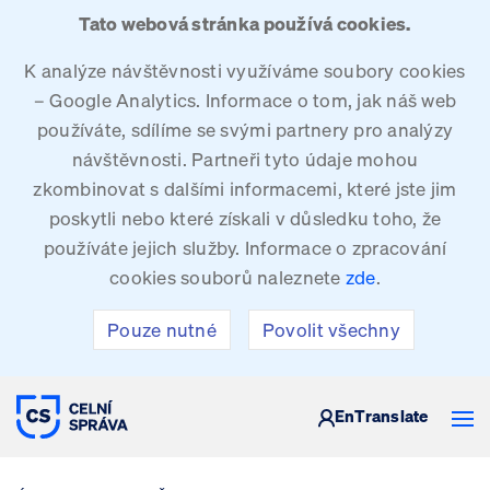
Tato webová stránka používá cookies.
K analýze návštěvnosti využíváme soubory cookies
– Google Analytics. Informace o tom, jak náš web
používáte, sdílíme se svými partnery pro analýzy
návštěvnosti. Partneři tyto údaje mohou
zkombinovat s dalšími informacemi, které jste jim
poskytli nebo které získali v důsledku toho, že
používáte jejich služby. Informace o zpracování
cookies souborů naleznete
zde
.
Pouze nutné
Povolit všechny
CELNÍ SPRÁVA ČESKÉ REPUBLIKY
En
Translate