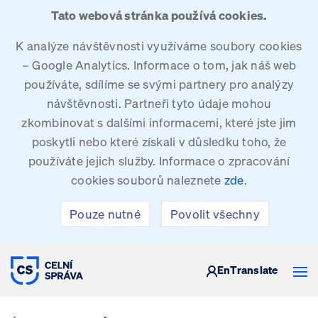
Tato webová stránka používá cookies.
K analýze návštěvnosti využíváme soubory cookies
– Google Analytics. Informace o tom, jak náš web
používáte, sdílíme se svými partnery pro analýzy
návštěvnosti. Partneři tyto údaje mohou
zkombinovat s dalšími informacemi, které jste jim
poskytli nebo které získali v důsledku toho, že
používáte jejich služby. Informace o zpracování
cookies souborů naleznete
zde
.
Pouze nutné
Povolit všechny
CELNÍ SPRÁVA ČESKÉ REPUBLIKY
En
Translate