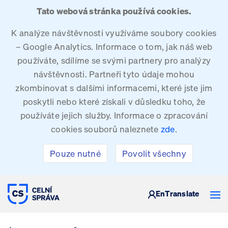
Tato webová stránka používá cookies.
K analýze návštěvnosti využíváme soubory cookies
– Google Analytics. Informace o tom, jak náš web
používáte, sdílíme se svými partnery pro analýzy
návštěvnosti. Partneři tyto údaje mohou
zkombinovat s dalšími informacemi, které jste jim
poskytli nebo které získali v důsledku toho, že
používáte jejich služby. Informace o zpracování
cookies souborů naleznete
zde
.
Pouze nutné
Povolit všechny
CELNÍ SPRÁVA ČESKÉ REPUBLIKY
En
Translate