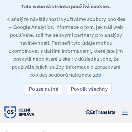
Tato webová stránka používá cookies.
K analýze návštěvnosti využíváme soubory cookies
– Google Analytics. Informace o tom, jak náš web
používáte, sdílíme se svými partnery pro analýzy
návštěvnosti. Partneři tyto údaje mohou
zkombinovat s dalšími informacemi, které jste jim
poskytli nebo které získali v důsledku toho, že
používáte jejich služby. Informace o zpracování
cookies souborů naleznete
zde
.
Pouze nutné
Povolit všechny
CELNÍ SPRÁVA ČESKÉ REPUBLIKY
En
Translate