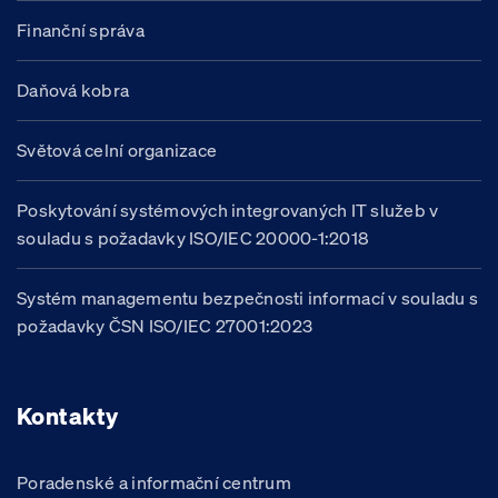
Finanční správa
Daňová kobra
Světová celní organizace
Poskytování systémových integrovaných IT služeb v
souladu s požadavky ISO/IEC 20000-1:2018
Systém managementu bezpečnosti informací v souladu s
požadavky ČSN ISO/IEC 27001:2023
Kontakty
Poradenské a informační centrum