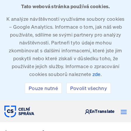
Tato webová stránka používá cookies.
K analýze návštěvnosti využíváme soubory cookies
– Google Analytics. Informace o tom, jak náš web
používáte, sdílíme se svými partnery pro analýzy
návštěvnosti. Partneři tyto údaje mohou
zkombinovat s dalšími informacemi, které jste jim
poskytli nebo které získali v důsledku toho, že
používáte jejich služby. Informace o zpracování
cookies souborů naleznete
zde
.
Pouze nutné
Povolit všechny
CELNÍ SPRÁVA ČESKÉ REPUBLIKY
En
Translate