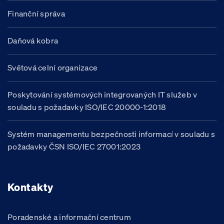
Finanční správa
Daňová kobra
Světová celní organizace
Poskytování systémových integrovaných IT služeb v
souladu s požadavky ISO/IEC 20000-1:2018
Systém managementu bezpečnosti informací v souladu s
požadavky ČSN ISO/IEC 27001:2023
Kontakty
Poradenské a informační centrum