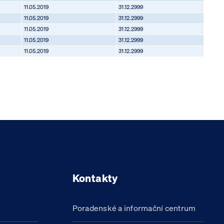
11.05.2019
31.12.2999
11.05.2019
31.12.2999
11.05.2019
31.12.2999
11.05.2019
31.12.2999
11.05.2019
31.12.2999
Kontakty
Poradenské a informační centrum