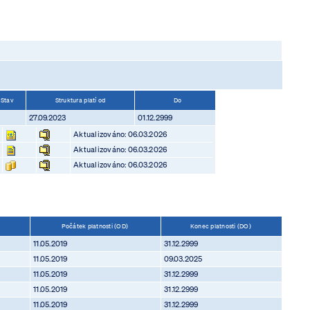
Stav
Struktura platí od
Do
27.09.2023
01.12.2999
Aktualizováno: 06.03.2026
Aktualizováno: 06.03.2026
Aktualizováno: 06.03.2026
Počátek platnosti (OD)
Konec platnosti (DO)
11.05.2019
31.12.2999
11.05.2019
09.03.2025
11.05.2019
31.12.2999
11.05.2019
31.12.2999
11.05.2019
31.12.2999