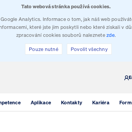
Tato webová stránka používá cookies.
oogle Analytics. Informace o tom, jak náš web používáte
ormacemi, které jste jim poskytli nebo které získali v dů
zpracování cookies souborů naleznete
zde
.
Pouze nutné
Povolit všechny
Y
E
mpetence
Aplikace
Kontakty
Kariéra
Formu