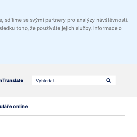
, sdílíme se svými partnery pro analýzy návštěvnosti.
sledku toho, že používáte jejich služby. Informace o
n
Translate
láře online