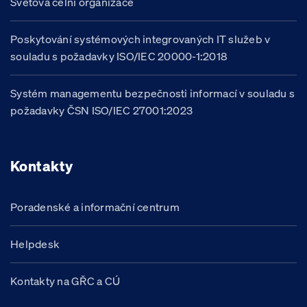
Světová celní organizace
Poskytování systémových integrovaných IT služeb v
souladu s požadavky ISO/IEC 20000-1:2018
Systém managementu bezpečnosti informací v souladu s
požadavky ČSN ISO/IEC 27001:2023
Kontakty
Poradenské a informační centrum
Helpdesk
Kontakty na GŘC a CÚ