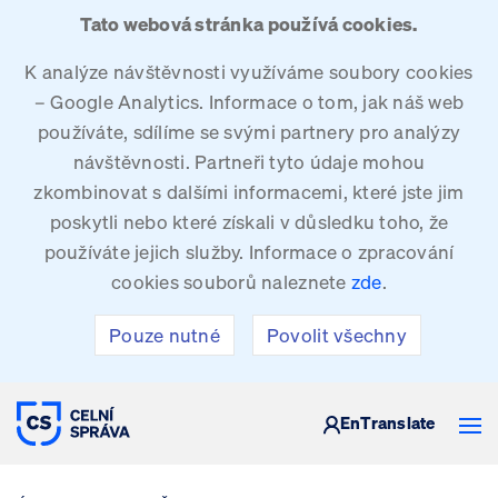
Tato webová stránka používá cookies.
K analýze návštěvnosti využíváme soubory cookies
– Google Analytics. Informace o tom, jak náš web
používáte, sdílíme se svými partnery pro analýzy
návštěvnosti. Partneři tyto údaje mohou
zkombinovat s dalšími informacemi, které jste jim
poskytli nebo které získali v důsledku toho, že
používáte jejich služby. Informace o zpracování
cookies souborů naleznete
zde
.
Pouze nutné
Povolit všechny
CELNÍ SPRÁVA ČESKÉ REPUBLIKY
En
Translate