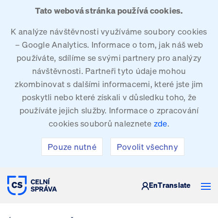
Tato webová stránka používá cookies.
K analýze návštěvnosti využíváme soubory cookies
– Google Analytics. Informace o tom, jak náš web
používáte, sdílíme se svými partnery pro analýzy
návštěvnosti. Partneři tyto údaje mohou
zkombinovat s dalšími informacemi, které jste jim
poskytli nebo které získali v důsledku toho, že
používáte jejich služby. Informace o zpracování
cookies souborů naleznete
zde
.
Pouze nutné
Povolit všechny
CELNÍ SPRÁVA ČESKÉ REPUBLIKY
En
Translate