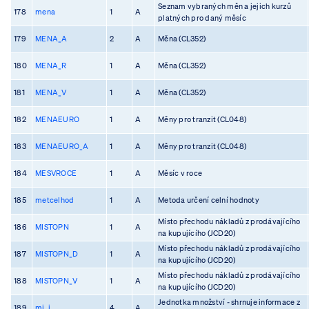
Seznam vybraných měn a jejich kurzů
178
mena
1
A
platných pro daný měsíc
179
MENA_A
2
A
Měna (CL352)
180
MENA_R
1
A
Měna (CL352)
181
MENA_V
1
A
Měna (CL352)
182
MENAEURO
1
A
Měny pro tranzit (CL048)
183
MENAEURO_A
1
A
Měny pro tranzit (CL048)
184
MESVROCE
1
A
Měsíc v roce
185
metcelhod
1
A
Metoda určení celní hodnoty
Místo přechodu nákladů z prodávajícího
186
MISTOPN
1
A
na kupujícího (JCD20)
Místo přechodu nákladů z prodávajícího
187
MISTOPN_D
1
A
na kupujícího (JCD20)
Místo přechodu nákladů z prodávajícího
188
MISTOPN_V
1
A
na kupujícího (JCD20)
Jednotka množství - shrnuje informace z
189
mj_i
4
A