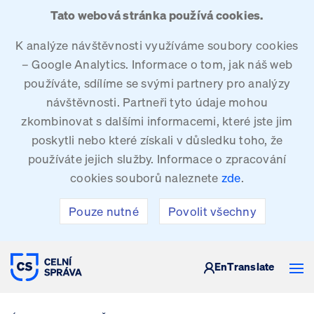
Tato webová stránka používá cookies.
K analýze návštěvnosti využíváme soubory cookies
– Google Analytics. Informace o tom, jak náš web
používáte, sdílíme se svými partnery pro analýzy
návštěvnosti. Partneři tyto údaje mohou
zkombinovat s dalšími informacemi, které jste jim
poskytli nebo které získali v důsledku toho, že
používáte jejich služby. Informace o zpracování
cookies souborů naleznete
zde
.
Pouze nutné
Povolit všechny
CELNÍ SPRÁVA ČESKÉ REPUBLIKY
En
Translate